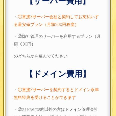
【サーバー費用】
・
①直接Xサーバー会社と契約してお支払いす
る最安値プラン（月額500円程度）
・②弊社管理のサーバーを利用するプラン（月
額1000円）
のどちらかを選んでください
【ドメイン費用】
・
①直接Xサーバーを契約するとドメイン永年
無料特典を受けることができます
・②Xserver契約以外の方はドメイン管理会社