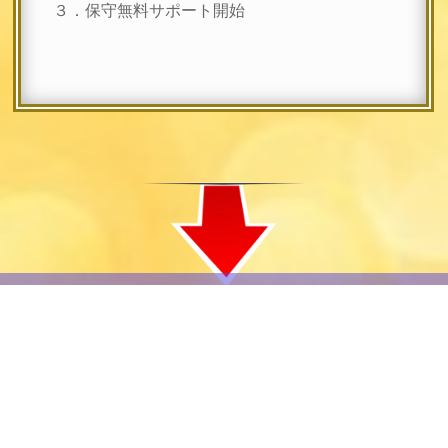
３．保守無料サポート開始
制作費
過去最安値クーポン